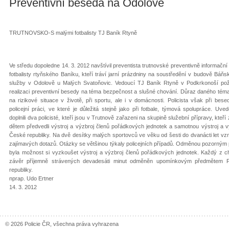
Preventivní beseda na Odolově
TRUTNOVSKO-S malými fotbalisty TJ Baník Rtyně
Ve středu dopoledne 14. 3. 2012 navštívil preventista trutnovské preventivně informační
fotbalisty rtyňského Baníku, kteří tráví jarní prázdniny na soustředění v budově Báň
služby v Odolově u Malých Svatoňovic. Vedoucí TJ Baník Rtyně v Podkrkonoší požád
realizaci preventivní besedy na téma bezpečnost a slušné chování. Důraz daného téma
na rizikové situace v životě, při sportu, ale i v domácnosti. Policista však při besed
policejní práci, ve které je důležitá stejně jako při fotbale, týmová spolupráce. Uv
doplnili dva policisté, kteří jsou v Trutnově zařazeni na skupině služební přípravy, kte
dětem předvedli výstroj a výzbroj členů pořádkových jednotek a samotnou výstroj a vý
České republiky. Na dvě desítky malých sportovců ve věku od šesti do dvanácti let vz
zajímavých dotazů. Otázky se většinou týkaly policejních případů. Odměnou pozorný
byla možnost si vyzkoušet výstroj a výzbroj členů pořádkových jednotek. Každý z c
závěr příjemně strávených devadesáti minut odměněn upomínkovým předmětem P
republiky.
nprap. Udo Ertner
14. 3. 2012
© 2026 Policie ČR, všechna práva vyhrazena