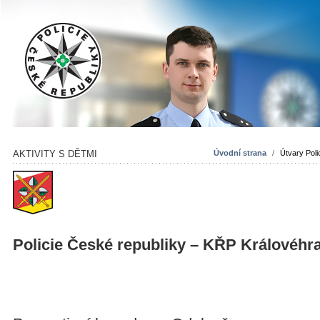
AKTIVITY S DĚTMI
Úvodní strana
/
Útvary Poli
Policie České republiky – KŘP Královéhr