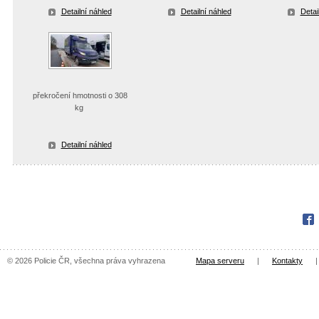
Detailní náhled
Detailní náhled
Detai
překročení hmotnosti o 308
kg
Detailní náhled
Fac
© 2026 Policie ČR, všechna práva vyhrazena
Mapa serveru
|
Kontakty