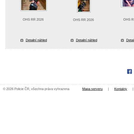
OHS RR 2026
OHS R
OHS RR 2026
Detailní náhled
Detailní náhled
Detai
Fac
© 2026 Policie ČR, všechna práva vyhrazena
Mapa serveru
|
Kontakty