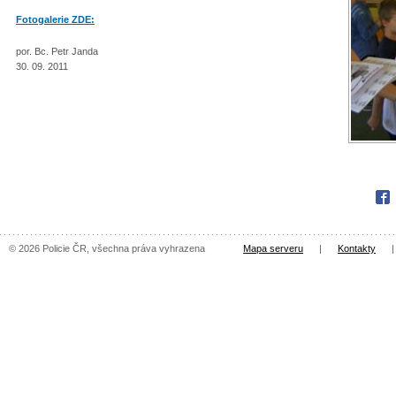
Fotogalerie ZDE:
por. Bc. Petr Janda
30. 09. 2011
Fac
© 2026 Policie ČR, všechna práva vyhrazena
Mapa serveru
|
Kontakty