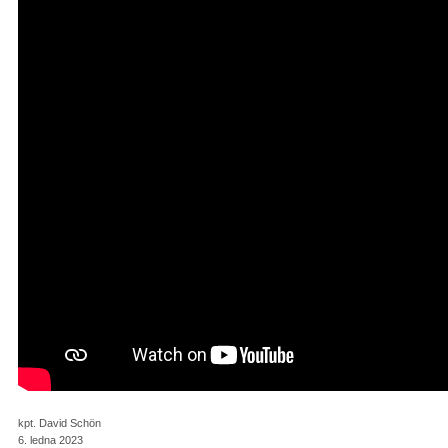
kpt. David Schön
6. ledna 2023