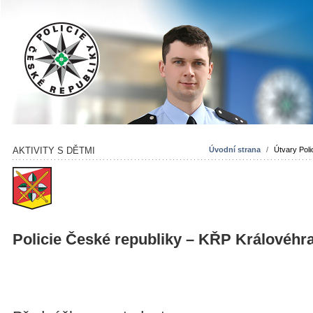
AKTIVITY S DĚTMI
Úvodní strana
/
Útvary Poli
Policie České republiky – KŘP Královéhr