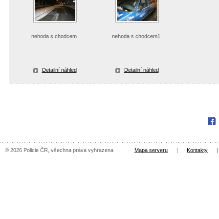
nehoda s chodcem
nehoda s chodcem1
Detailní náhled
Detailní náhled
Fac
© 2026 Policie ČR, všechna práva vyhrazena
Mapa serveru
|
Kontakty