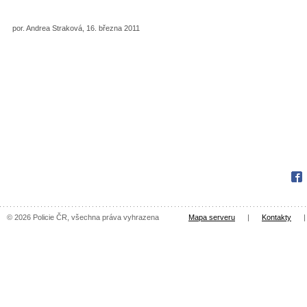
por. Andrea Straková, 16. března 2011
Fac
© 2026 Policie ČR, všechna práva vyhrazena
Mapa serveru
|
Kontakty