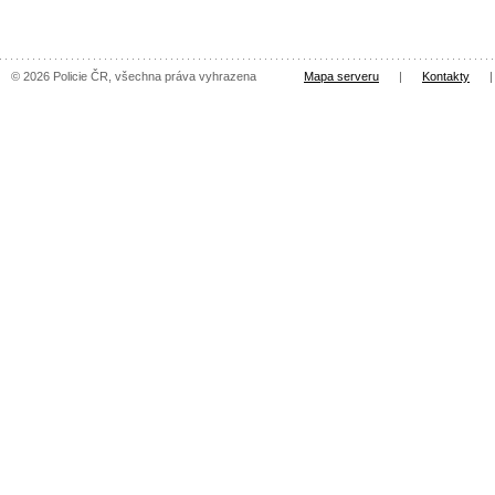
© 2026 Policie ČR, všechna práva vyhrazena
Mapa serveru
|
Kontakty