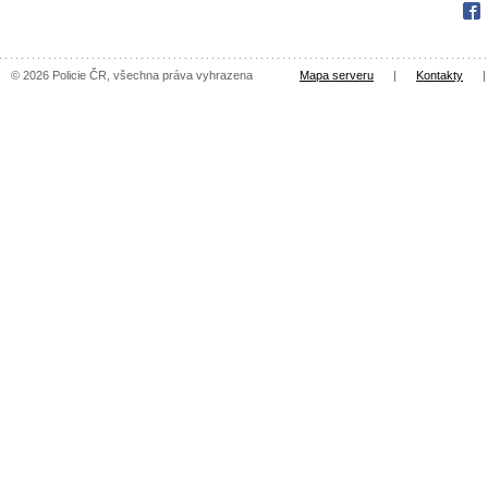
Fac
© 2026 Policie ČR, všechna práva vyhrazena
Mapa serveru
|
Kontakty