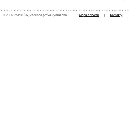
© 2026 Policie ČR, všechna práva vyhrazena
Mapa serveru
|
Kontakty