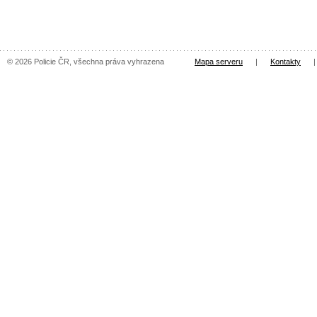
© 2026 Policie ČR, všechna práva vyhrazena
Mapa serveru
|
Kontakty