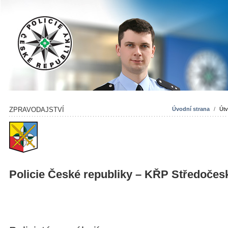
ZPRAVODAJSTVÍ
Úvodní strana
/
Útv
Policie České republiky – KŘP Středočes