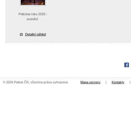
Policista roku 2025 -
ocenění
Detailní náhled
Fac
© 2026 Policie ČR, všechna práva vyhrazena
Mapa serveru
|
Kontakty