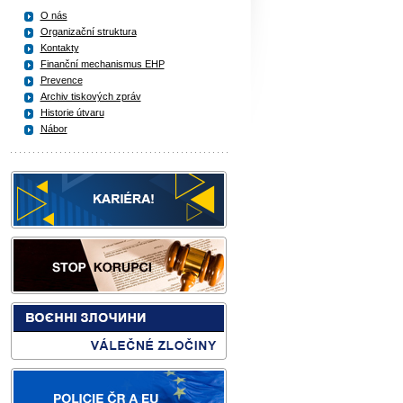
O nás
Organizační struktura
Kontakty
Finanční mechanismus EHP
Prevence
Archiv tiskových zpráv
Historie útvaru
Nábor