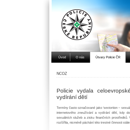
Úvod
O nás
Útvary Policie ČR
NCOZ
Policie vydala celoevropsk
vydírání dětí
Termíny často označované jako ‘sextortion – sexuá
internetového zneužívání a vydírání dětí, kdy 
sexuálních služeb a zisku finančních prostředků. 
rozšířila, nicméně páchání této trestné činnosti st