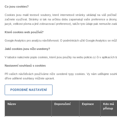
Co jsou cookies?
Cookies jsou malé textové soubory, které internetové stránky ukládají na váš počíta
začnete využívat. Stránky si tak na určitou dobu zapamatují vaše preference a úkony, k
jazyk, velikost písma a jiné zobrazovací preference), takže tyto údaje pak nemusíte za
Které cookies web používá?
Google Analytics pro analýzu návštěvnosti. O podmínkách užití Google Analytics se mů
Jaké cookies jsou níže uvedeny?
V tabulce naleznete popis cookies, které jsou použity na webu policie.cz či v aplikacích
Nastavení souhlasů s cookies
Při vašich návštěvách používáme níže uvedené typy cookies. Vy nám udělujete souhl
dříve udělené souhlasy můžete upravit.
Název
Doporučení
Expirace
Kdo má
přístup