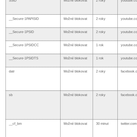
SSID
Možné blokovat
2 roky
youtube.c
__Secure-1PAPISID
Možné blokovat
2 roky
youtube.c
__Secure-1PSID
Možné blokovat
2 roky
youtube.c
__Secure-1PSIDCC
Možné blokovat
1 rok
youtube.c
__Secure-1PSIDTS
Možné blokovat
1 rok
youtube.c
datr
Možné blokovat
2 roky
facebook.
sb
Možné blokovat
2 roky
facebook.
__cf_bm
Možné blokovat
30 minut
twitter.com