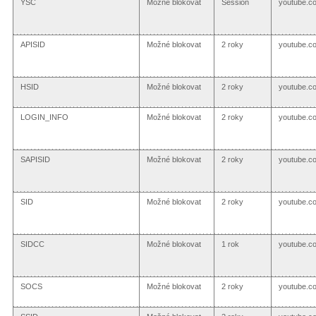
YSC
Možné blokovat
Session
youtube.c
APISID
Možné blokovat
2 roky
youtube.c
HSID
Možné blokovat
2 roky
youtube.c
LOGIN_INFO
Možné blokovat
2 roky
youtube.c
SAPISID
Možné blokovat
2 roky
youtube.c
SID
Možné blokovat
2 roky
youtube.c
SIDCC
Možné blokovat
1 rok
youtube.c
SOCS
Možné blokovat
2 roky
youtube.c