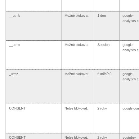
__utmb
Možné blokovat
1 den
google-
analytics.
__utmc
Možné blokovat
Session
google-
analytics.
_utmz
Možné blokovat
6 měsíců
google-
analytics.
CONSENT
Nelze blokovat.
2 roky
google.co
CONSENT
Nelze blokovat.
2 roky
youtube-