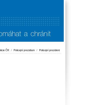
licie ČR
/
Policejní prezidium
/
Policejní prezident