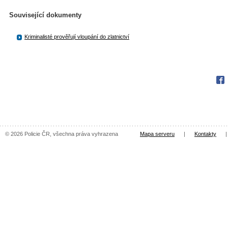
Související dokumenty
Kriminalisté prověřují vloupání do zlatnictví
Fac
© 2026 Policie ČR, všechna práva vyhrazena
Mapa serveru
|
Kontakty