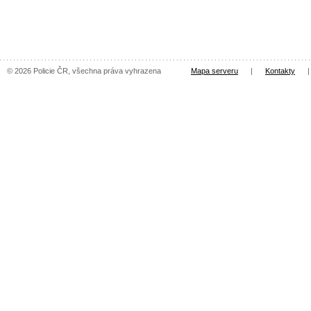
© 2026 Policie ČR, všechna práva vyhrazena
Mapa serveru
|
Kontakty