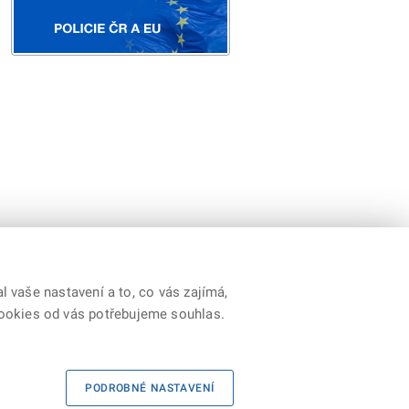
 vaše nastavení a to, co vás zajímá,
cookies od vás potřebujeme souhlas.
Youtube
|
Prohlášení o přístupnosti
|
RSS
PODROBNÉ NASTAVENÍ