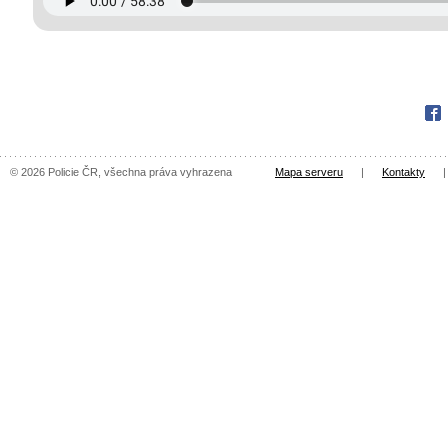
Fac
© 2026 Policie ČR, všechna práva vyhrazena
Mapa serveru
|
Kontakty