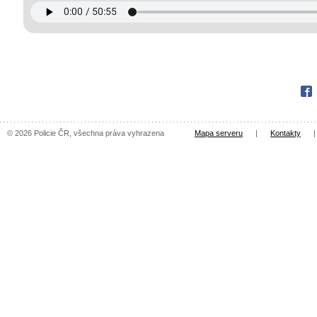
Fac
© 2026 Policie ČR, všechna práva vyhrazena
Mapa serveru
|
Kontakty