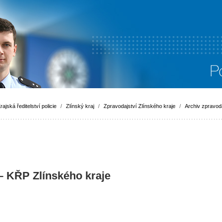
rajská ředitelství policie
/
Zlínský kraj
/
Zpravodajství Zlínského kraje
/
Archiv zpravoda
 – KŘP Zlínského kraje