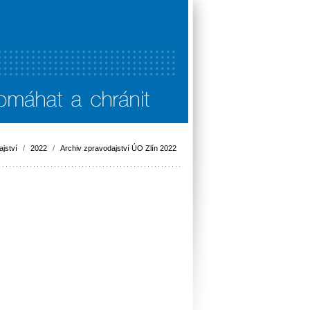
jství
/
2022
/
Archiv zpravodajství ÚO Zlín 2022