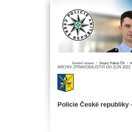
Úvodní strana
/
Útvary Policie ČR
/
K
ARCHIV ZPRAVODAJSTVÍ ÚO ZLÍN 2022
Policie České republiky