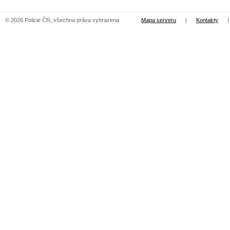
© 2026 Policie ČR, všechna práva vyhrazena
Mapa serveru
|
Kontakty