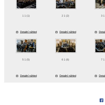
1 1 (1)
2 1 (2)
3 1
Detailní náhled
Detailní náhled
Detai
5 1 (5)
6 1 (6)
7 1
Detailní náhled
Detailní náhled
Detai
Fac