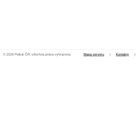
© 2026 Policie ČR, všechna práva vyhrazena
Mapa serveru
|
Kontakty