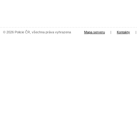
© 2026 Policie ČR, všechna práva vyhrazena
Mapa serveru
|
Kontakty