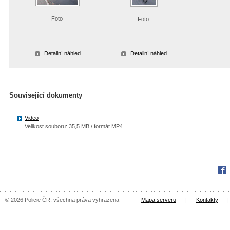
Foto
Foto
Detailní náhled
Detailní náhled
Související dokumenty
Video
Velikost souboru: 35,5 MB / formát MP4
Fac
© 2026 Policie ČR, všechna práva vyhrazena
Mapa serveru
|
Kontakty