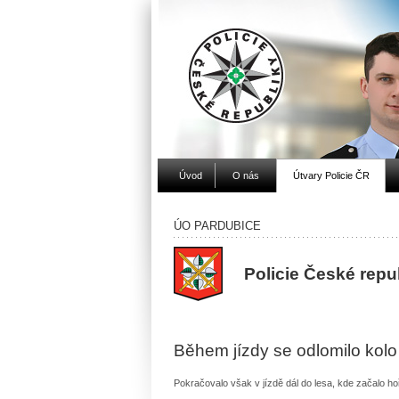
Úvod
O nás
Útvary Policie ČR
ÚO PARDUBICE
Policie České repu
Během jízdy se odlomilo kolo
Pokračovalo však v jízdě dál do lesa, kde začalo ho