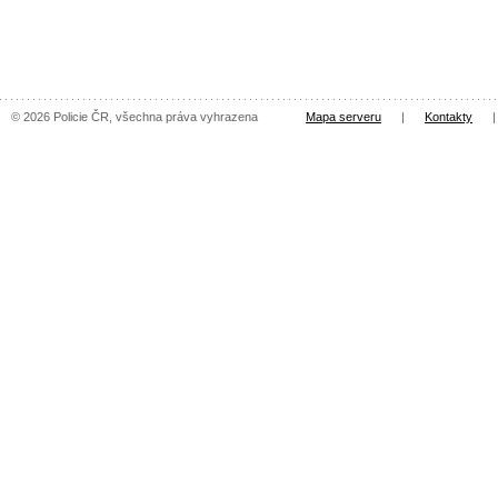
© 2026 Policie ČR, všechna práva vyhrazena
Mapa serveru
|
Kontakty