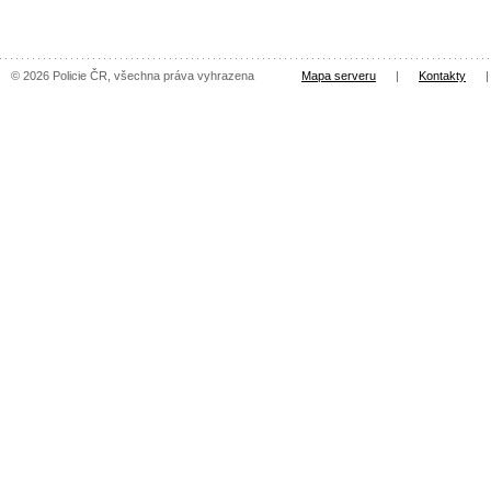
© 2026 Policie ČR, všechna práva vyhrazena
Mapa serveru
|
Kontakty