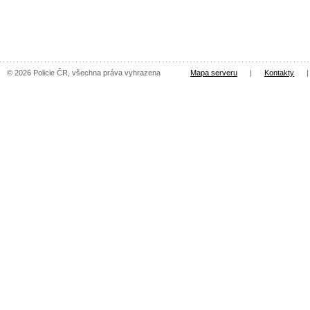
© 2026 Policie ČR, všechna práva vyhrazena
Mapa serveru
|
Kontakty