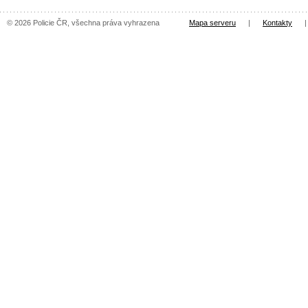
© 2026 Policie ČR, všechna práva vyhrazena
Mapa serveru
|
Kontakty