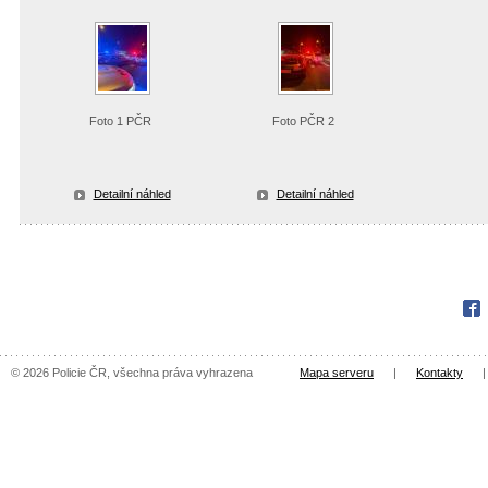
Foto 1 PČR
Foto PČR 2
Detailní náhled
Detailní náhled
Fac
© 2026 Policie ČR, všechna práva vyhrazena
Mapa serveru
|
Kontakty