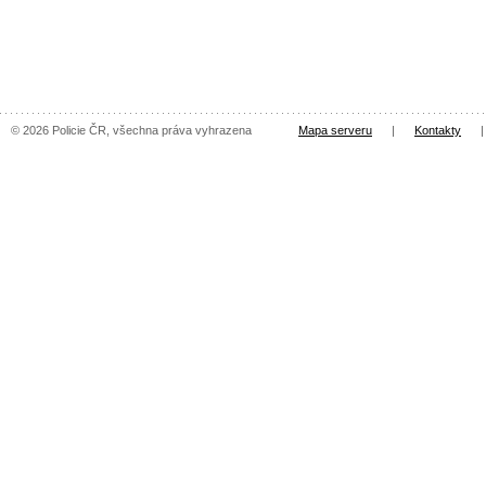
© 2026 Policie ČR, všechna práva vyhrazena
Mapa serveru
|
Kontakty