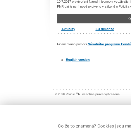
10.7.2017 o vytvoření Národní jednotky využívající 
PNR dat je nyní nově ukotveno v zákoně o Policii a v
O
Aktuality
EU dimenze
Financováno pomocí
Národního programu Fondů EU
English version
© 2026 Policie ČR, všechna práva vyhrazena
Co že to znamená? Cookies jsou malé