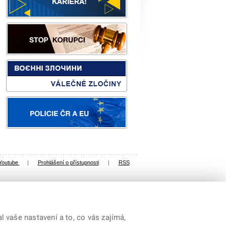
Youtube
|
Prohlášení o přístupnosti
|
RSS
 vaše nastavení a to, co vás zajímá,