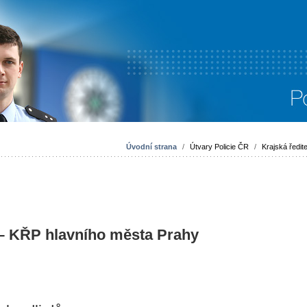
Úvodní strana
/
Útvary Policie ČR
/
Krajská ředite
 – KŘP hlavního města Prahy