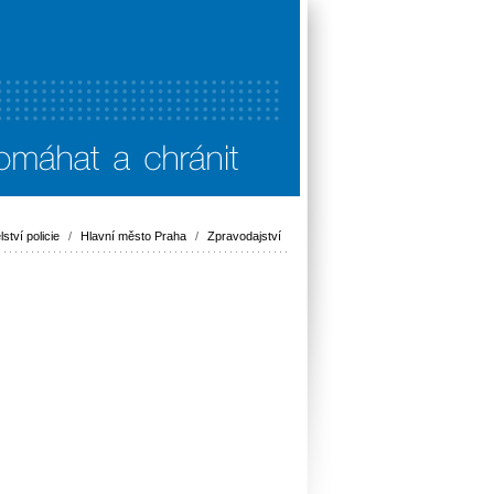
lství policie
/
Hlavní město Praha
/
Zpravodajství