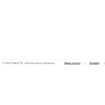
© 2026 Policie ČR, všechna práva vyhrazena
Mapa serveru
|
Kontakty