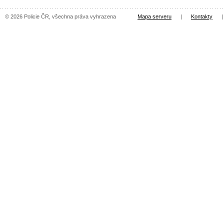
© 2026 Policie ČR, všechna práva vyhrazena
Mapa serveru
|
Kontakty