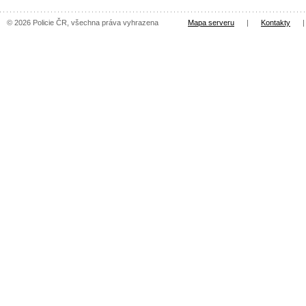
© 2026 Policie ČR, všechna práva vyhrazena
Mapa serveru
|
Kontakty