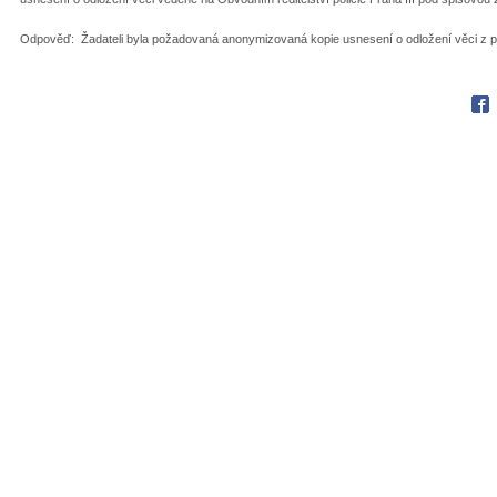
Odpověď: Žadateli byla požadovaná anonymizovaná kopie usnesení o odložení věci z 
Fac