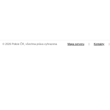
© 2026 Policie ČR, všechna práva vyhrazena
Mapa serveru
|
Kontakty