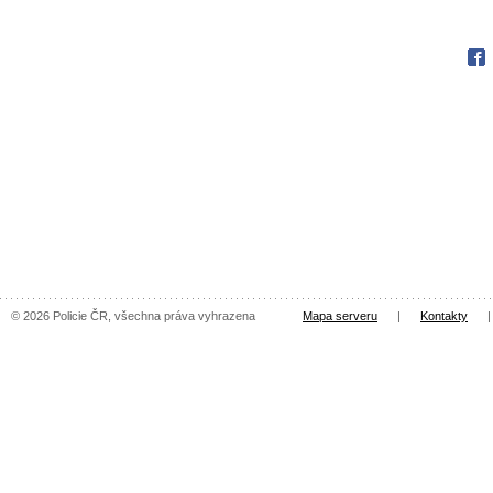
Fac
© 2026 Policie ČR, všechna práva vyhrazena
Mapa serveru
|
Kontakty