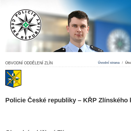
OBVODNÍ ODDĚLENÍ ZLÍN
Úvodní strana
/
Útv
Policie České republiky – KŘP Zlínského 