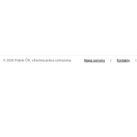
© 2026 Policie ČR, všechna práva vyhrazena
Mapa serveru
|
Kontakty