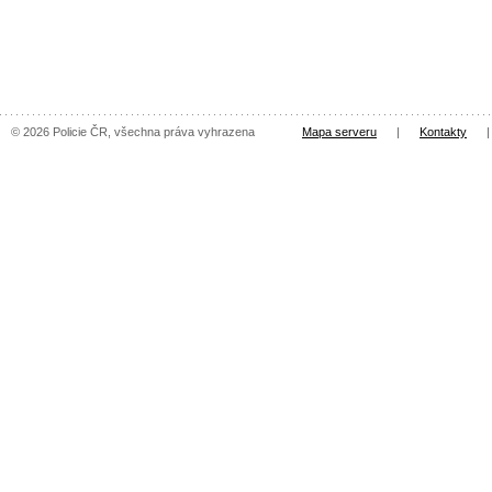
© 2026 Policie ČR, všechna práva vyhrazena
Mapa serveru
|
Kontakty