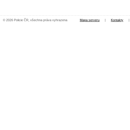
© 2026 Policie ČR, všechna práva vyhrazena
Mapa serveru
|
Kontakty