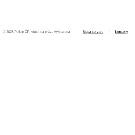
© 2026 Policie ČR, všechna práva vyhrazena
Mapa serveru
|
Kontakty