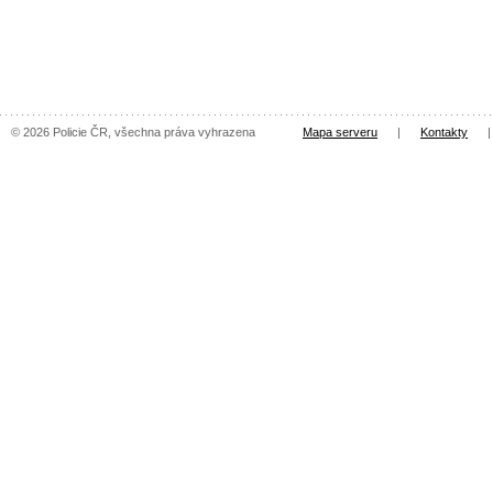
© 2026 Policie ČR, všechna práva vyhrazena
Mapa serveru
|
Kontakty