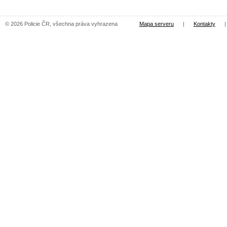
© 2026 Policie ČR, všechna práva vyhrazena
Mapa serveru
|
Kontakty