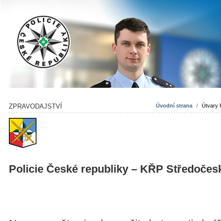
ZPRAVODAJSTVÍ
Úvodní strana
/
Útvary 
Policie České republiky – KŘP Středočes