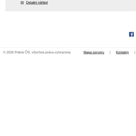
Detailní náhled
Fac
© 2026 Policie ČR, všechna práva vyhrazena
Mapa serveru
|
Kontakty